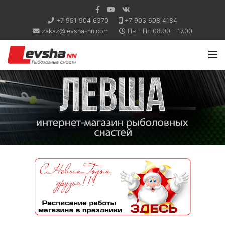
+7 951 904 6370
+7 903 608 4184
zakaz@levsha-nn.com
Пн - Пт 08.00 - 17.00