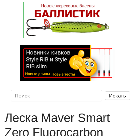
Леска Maver Smart
Zero Fluorocarbon