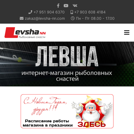
+7 951 904 6370
+7 903 608 4184
zakaz@levsha-nn.com
Пн - Пт 08.00 - 17.00