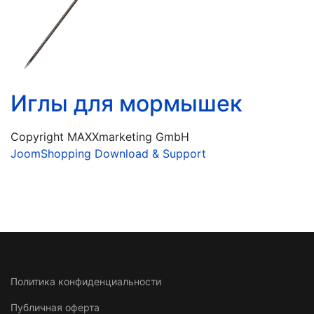
Иглы для мормышек
Copyright MAXXmarketing GmbH
JoomShopping Download & Support
Политика конфиденциальности
Публичная оферта