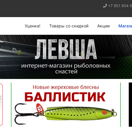
+7 951 904 
Уценка!
Товары со скидкой
Акции
Магаз