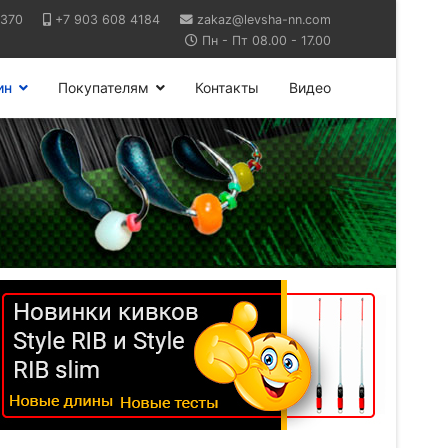
6370
+7 903 608 4184
zakaz@levsha-nn.com
Пн - Пт 08.00 - 17.00
ин
Покупателям
Контакты
Видео