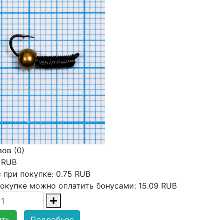
ов (0)
 RUB
 при покупке:
0.75 RUB
окупке можно оплатить бонусами:
15.09 RUB
ить
Подробнее