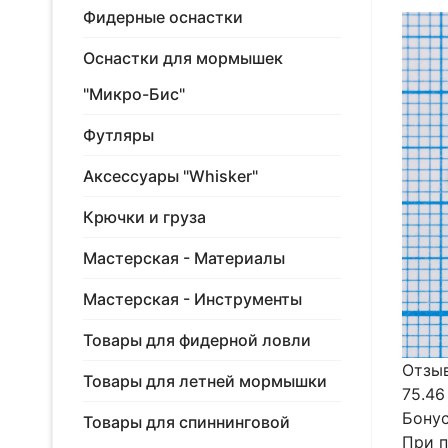
Фидерные оснастки
Оснастки для мормышек
"Микро-Бис"
Футляры
Аксессуары "Whisker"
Крючки и груза
Мастерская - Материалы
Мастерская - Инструменты
Товары для фидерной ловли
Отзыв
Товары для летней мормышки
75.46
Бонус
Товары для спиннинговой
При п