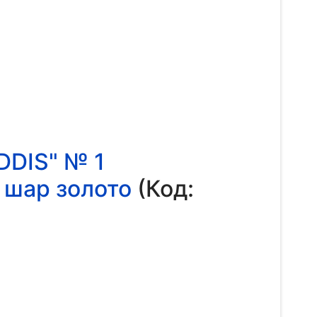
DIS" № 1
 шар золото
(Код: