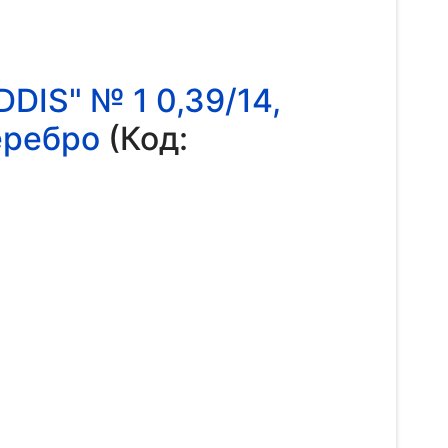
IS" № 1 0,39/14,
еребро
(Код: