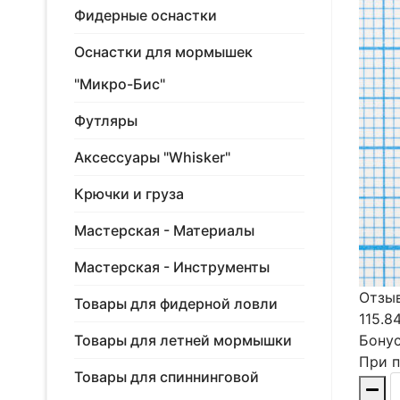
Фидерные оснастки
Оснастки для мормышек
"Микро-Бис"
Футляры
Аксессуары "Whisker"
Крючки и груза
Мастерская - Материалы
Мастерская - Инструменты
Отзыв
Товары для фидерной ловли
115.8
Товары для летней мормышки
Бонус
При п
Товары для спиннинговой