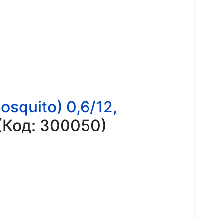
quito) 0,6/12,
(Код:
300050
)