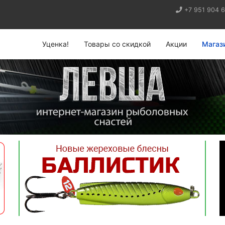
+7 951 904 
Уценка!
Товары со скидкой
Акции
Магаз