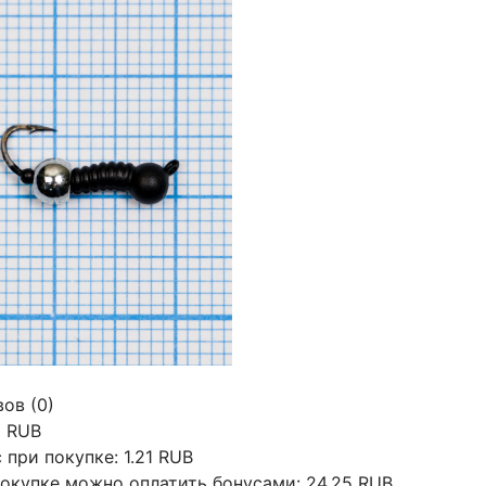
ов (0)
3 RUB
 при покупке:
1.21 RUB
окупке можно оплатить бонусами:
24.25 RUB