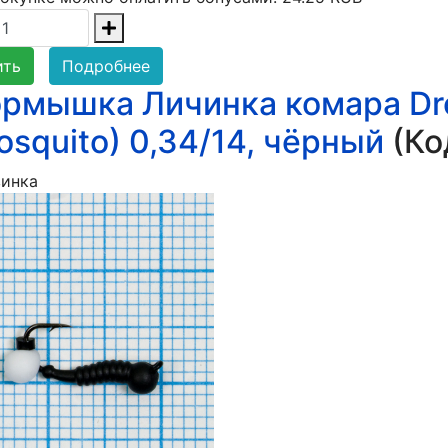
ить
Подробнее
рмышка Личинка комара Dr
osquito) 0,34/14, чёрный
(Ко