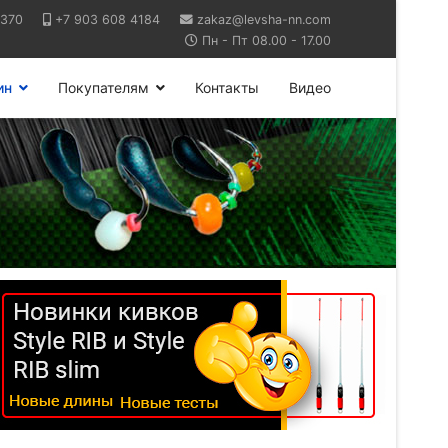
6370
+7 903 608 4184
zakaz@levsha-nn.com
Пн - Пт 08.00 - 17.00
ин
Покупателям
Контакты
Видео