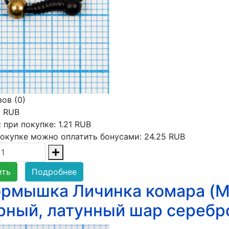
ов (0)
3 RUB
 при покупке:
1.21 RUB
окупке можно оплатить бонусами:
24.25 RUB
ить
Подробнее
рмышка Личинка комара (Mos
рный, латунный шар серебр