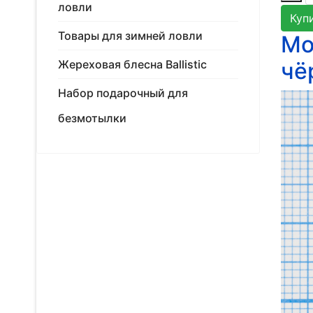
ловли
Куп
Товары для зимней ловли
Мо
Жереховая блесна Ballistic
чё
Набор подарочный для
безмотылки