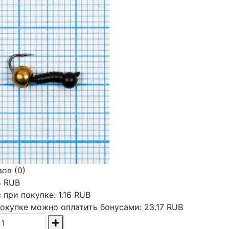
ов (0)
4 RUB
 при покупке:
1.16 RUB
окупке можно оплатить бонусами:
23.17 RUB