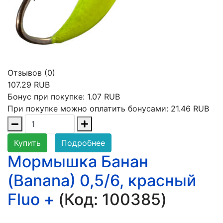
Отзывов (0)
107.29 RUB
Бонус при покупке:
1.07 RUB
При покупке можно оплатить бонусами:
21.46 RUB
Купить
Подробнее
Мормышка Банан
(Banana) 0,5/6, красный
Fluo +
(Код:
100385
)