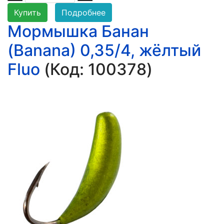
Купить
Подробнее
Мормышка Банан
(Banana) 0,35/4, жёлтый
Fluo
(Код:
100378
)