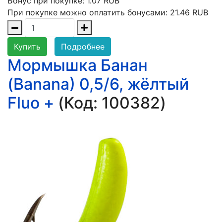
Бонус при покупке:
1.07 RUB
При покупке можно оплатить бонусами:
21.46 RUB
Купить
Подробнее
Мормышка Банан
(Banana) 0,5/6, жёлтый
Fluo +
(Код:
100382
)