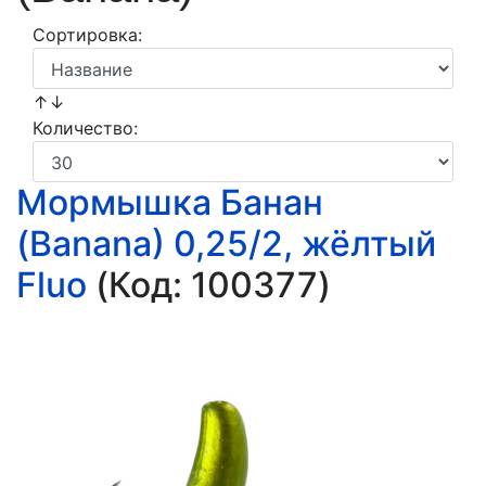
Сортировка:
↑↓
Количество:
Мормышка Банан
(Banana) 0,25/2, жёлтый
Fluo
(Код:
100377
)