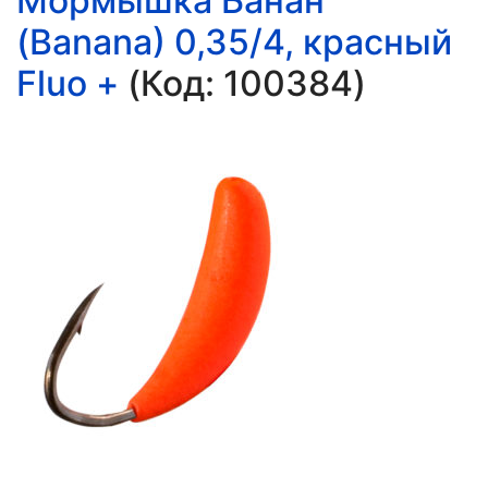
Мормышка Банан
(Banana) 0,35/4, красный
Fluo +
(Код:
100384
)