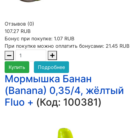
Отзывов (0)
107.27 RUB
Бонус при покупке:
1.07 RUB
При покупке можно оплатить бонусами:
21.45 RUB
Купить
Подробнее
Мормышка Банан
(Banana) 0,35/4, жёлтый
Fluo +
(Код:
100381
)