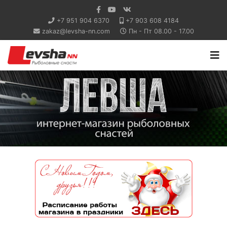
+7 951 904 6370
+7 903 608 4184
zakaz@levsha-nn.com
Пн - Пт 08.00 - 17.00