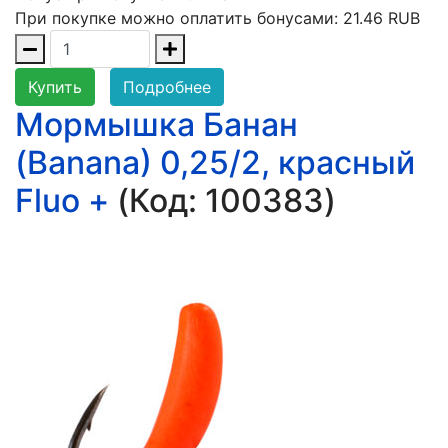
При покупке можно оплатить бонусами:
21.46 RUB
Купить
Подробнее
Мормышка Банан
(Banana) 0,25/2, красный
Fluo +
(Код:
100383
)