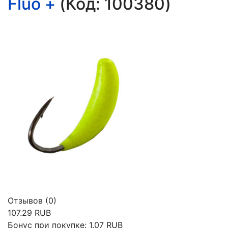
Fluo +
(Код:
100380
)
Отзывов (0)
107.29 RUB
Бонус при покупке:
1.07 RUB