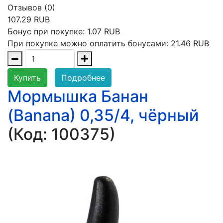
Отзывов (0)
107.29 RUB
Бонус при покупке:
1.07 RUB
При покупке можно оплатить бонусами:
21.46 RUB
Купить
Подробнее
Мормышка Банан
(Banana) 0,35/4, чёрный
(Код:
100375
)