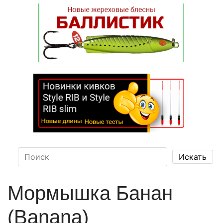
Мормышка Банан
(Banana)