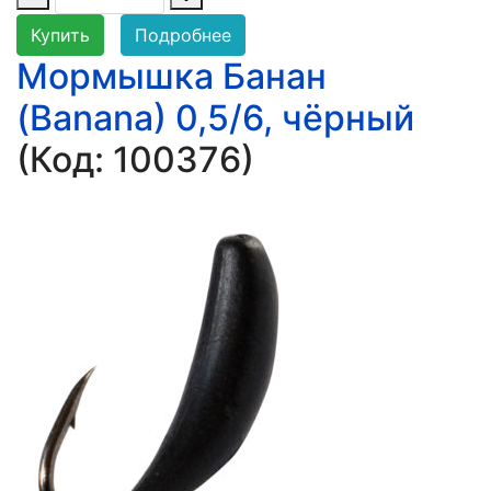
Купить
Подробнее
Мормышка Банан
(Banana) 0,5/6, чёрный
(Код:
100376
)