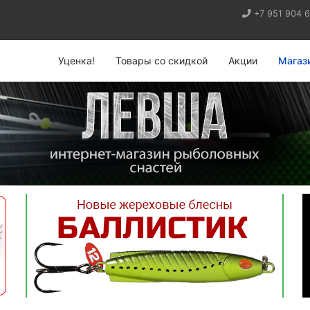
+7 951 904 
Уценка!
Товары со скидкой
Акции
Магаз