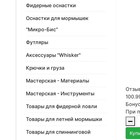
Фидерные оснастки
Оснастки для мормышек
"Микро-Бис"
Футляры
Аксессуары "Whisker"
Крючки и груза
Мастерская - Материалы
Отзыв
Мастерская - Инструменты
100.9
Бонус
Товары для фидерной ловли
При п
Товары для летней мормышки
Товары для спиннинговой
Куп