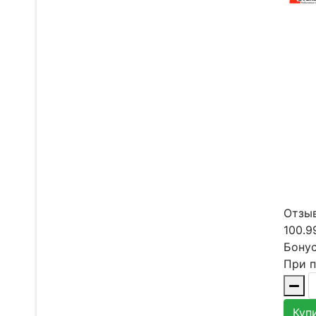
Отзыв
100.9
Бонус
При п
Куп