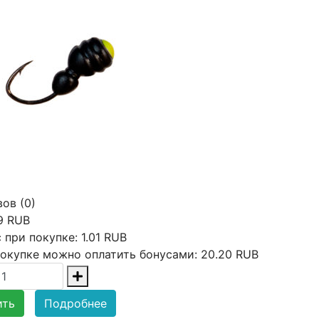
ов (0)
9 RUB
 при покупке:
1.01 RUB
окупке можно оплатить бонусами:
20.20 RUB
ить
Подробнее