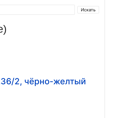
e)
,36/2, чёрно-желтый