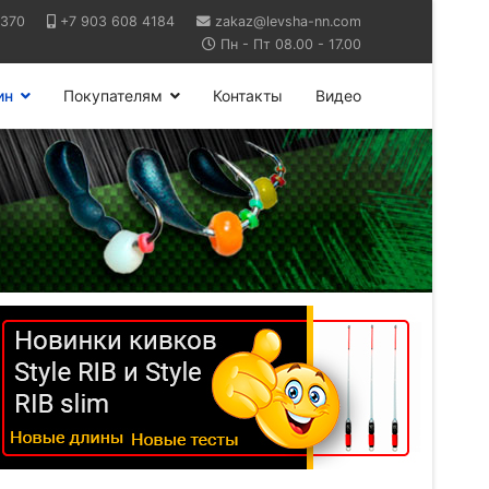
6370
+7 903 608 4184
zakaz@levsha-nn.com
Пн - Пт 08.00 - 17.00
ин
Покупателям
Контакты
Видео