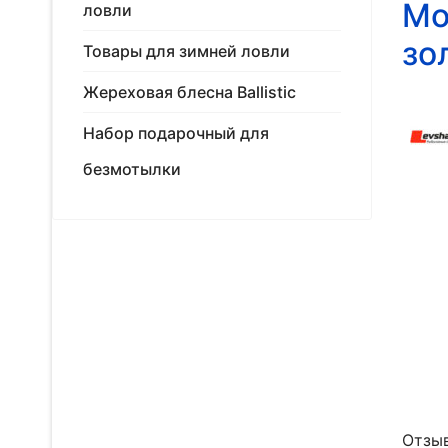
Мо
ловли
зо
Товары для зимней ловли
Жереховая блесна Ballistic
Набор подарочный для
безмотылки
Отзыв