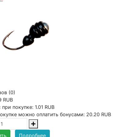
ов (0)
9 RUB
 при покупке:
1.01 RUB
окупке можно оплатить бонусами:
20.20 RUB
ить
Подробнее