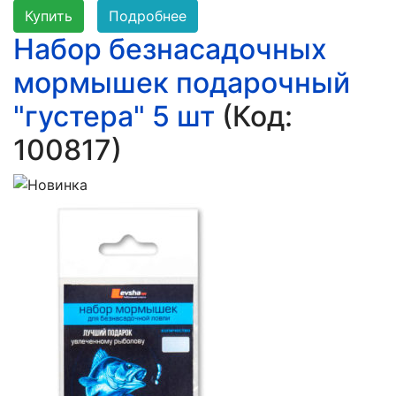
Купить
Подробнее
Набор безнасадочных
мормышек подарочный
"густера" 5 шт
(Код:
100817
)