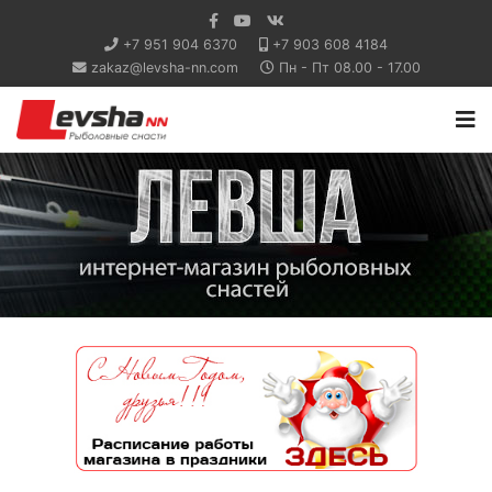
+7 951 904 6370
+7 903 608 4184
zakaz@levsha-nn.com
Пн - Пт 08.00 - 17.00