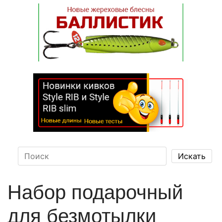
Набор подарочный
для безмотылки