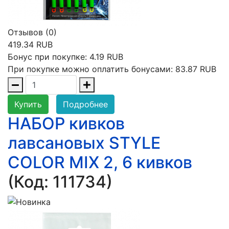
Отзывов (0)
419.34 RUB
Бонус при покупке:
4.19 RUB
При покупке можно оплатить бонусами:
83.87 RUB
Купить
Подробнее
НАБОР кивков
лавсановых STYLE
COLOR MIX 2, 6 кивков
(Код:
111734
)