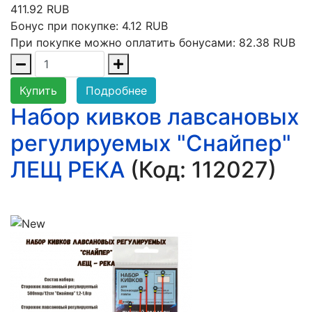
411.92 RUB
Бонус при покупке:
4.12 RUB
При покупке можно оплатить бонусами:
82.38 RUB
Купить
Подробнее
Набор кивков лавсановых
регулируемых "Снайпер"
ЛЕЩ РЕКА
(Код:
112027
)