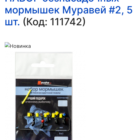
мормышек Муравей #2, 5
шт.
(Код:
111742
)