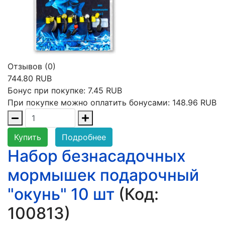
Отзывов (0)
744.80 RUB
Бонус при покупке:
7.45 RUB
При покупке можно оплатить бонусами:
148.96 RUB
Купить
Подробнее
Набор безнасадочных
мормышек подарочный
"окунь" 10 шт
(Код:
100813
)