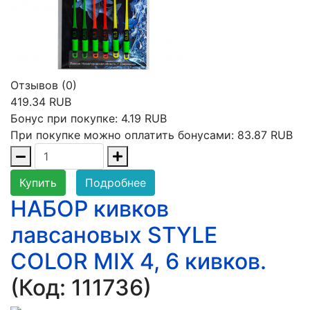
Отзывов (0)
419.34 RUB
Бонус при покупке:
4.19 RUB
При покупке можно оплатить бонусами:
83.87 RUB
Купить
Подробнее
НАБОР кивков
лавсановых STYLE
COLOR MIX 4, 6 кивков.
(Код:
111736
)