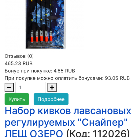
Отзывов (0)
465.23 RUB
Бонус при покупке:
4.65 RUB
При покупке можно оплатить бонусами:
93.05 RUB
Купить
Подробнее
Набор кивков лавсановых
регулируемых "Снайпер"
ЛЕЩ ОЗЕРО
(Код:
112026
)