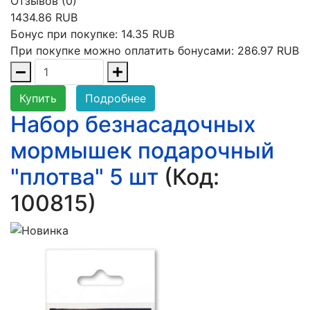
Отзывов (0)
1434.86 RUB
Бонус при покупке:
14.35 RUB
При покупке можно оплатить бонусами:
286.97 RUB
Купить
Подробнее
Набор безнасадочных
мормышек подарочный
"плотва" 5 шт
(Код:
100815
)