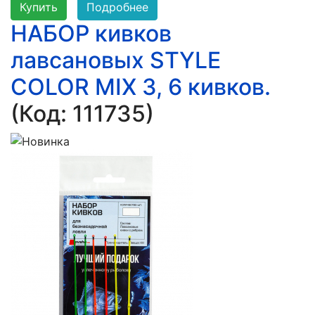
Купить
Подробнее
НАБОР кивков
лавсановых STYLE
COLOR MIX 3, 6 кивков.
(Код:
111735
)