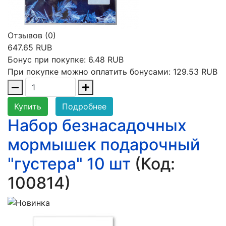
Отзывов (0)
647.65 RUB
Бонус при покупке:
6.48 RUB
При покупке можно оплатить бонусами:
129.53 RUB
Купить
Подробнее
Набор безнасадочных
мормышек подарочный
"густера" 10 шт
(Код:
100814
)