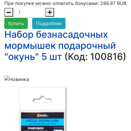
При покупке можно оплатить бонусами:
286.97 RUB
Купить
Подробнее
Набор безнасадочных
мормышек подарочный
"окунь" 5 шт
(Код:
100816
)