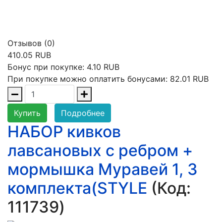
Отзывов (0)
410.05 RUB
Бонус при покупке:
4.10 RUB
При покупке можно оплатить бонусами:
82.01 RUB
Купить
Подробнее
НАБОР кивков
лавсановых с ребром +
мормышка Муравей 1, 3
комплекта(STYLE
(Код:
111739
)