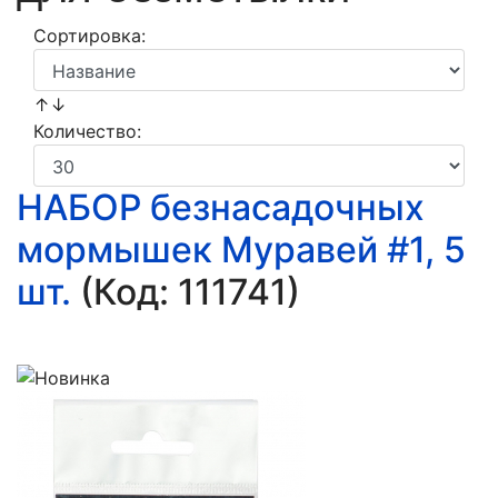
Сортировка:
↑↓
Количество:
НАБОР безнасадочных
мормышек Муравей #1, 5
шт.
(Код:
111741
)