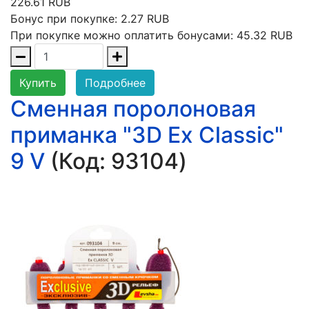
226.61 RUB
Бонус при покупке:
2.27 RUB
При покупке можно оплатить бонусами:
45.32 RUB
Купить
Подробнее
Сменная поролоновая
приманка "3D Ex Classic"
9 V
(Код:
93104
)