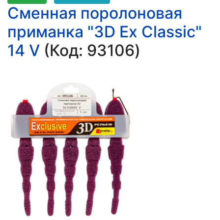
Сменная поролоновая
приманка "3D Ex Classic"
14 V
(Код:
93106
)