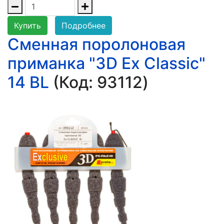
Купить
Подробнее
Сменная поролоновая
приманка "3D Ex Classic"
14 BL
(Код:
93112
)