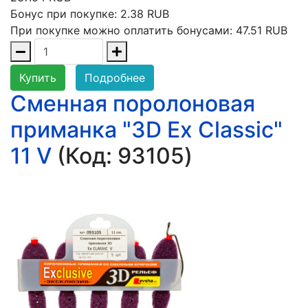
Бонус при покупке:
2.38 RUB
При покупке можно оплатить бонусами:
47.51 RUB
Купить
Подробнее
Сменная поролоновая
приманка "3D Ex Classic"
11 V
(Код:
93105
)