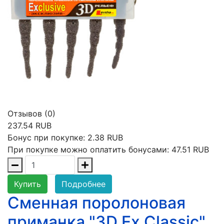
Отзывов (0)
237.54 RUB
Бонус при покупке:
2.38 RUB
При покупке можно оплатить бонусами:
47.51 RUB
Купить
Подробнее
Сменная поролоновая
приманка "3D Ex Classic"