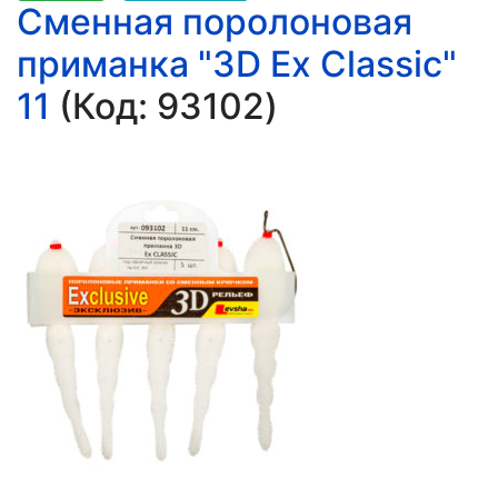
Сменная поролоновая
приманка "3D Ex Classic"
11
(Код:
93102
)