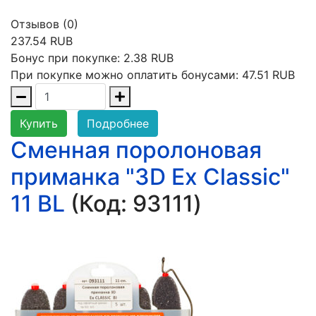
Отзывов (0)
237.54 RUB
Бонус при покупке:
2.38 RUB
При покупке можно оплатить бонусами:
47.51 RUB
Купить
Подробнее
Сменная поролоновая
приманка "3D Ex Classic"
11 BL
(Код:
93111
)