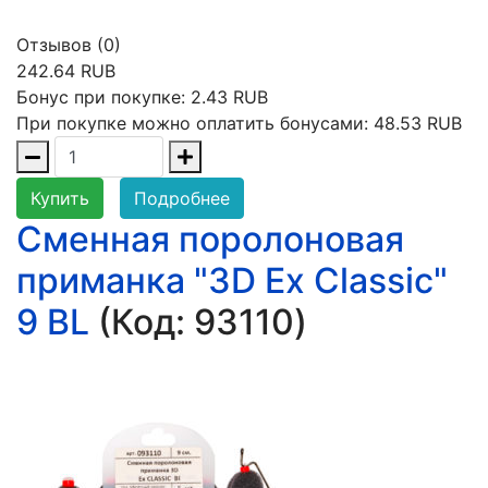
Отзывов (0)
242.64 RUB
Бонус при покупке:
2.43 RUB
При покупке можно оплатить бонусами:
48.53 RUB
Купить
Подробнее
Сменная поролоновая
приманка "3D Ex Classic"
9 BL
(Код:
93110
)