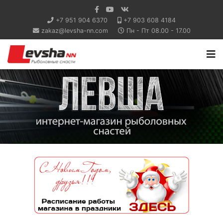
+7 951 904 6370
+7 903 608 4184
zakaz@levsha-nn.com
Пн - Пт 08.00 - 17.00