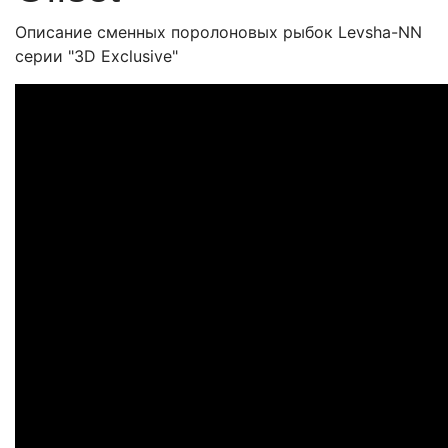
Описание сменных поролоновых рыбок Levsha-NN
серии "3D Exclusive"