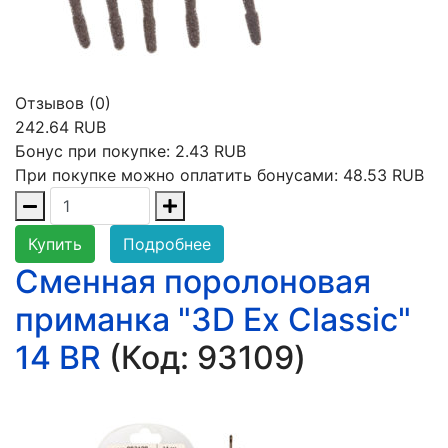
Отзывов (0)
242.64 RUB
Бонус при покупке:
2.43 RUB
При покупке можно оплатить бонусами:
48.53 RUB
Купить
Подробнее
Сменная поролоновая
приманка "3D Ex Classic"
14 BR
(Код:
93109
)