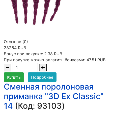
Отзывов (0)
237.54 RUB
Бонус при покупке:
2.38 RUB
При покупке можно оплатить бонусами:
47.51 RUB
Купить
Подробнее
Сменная поролоновая
приманка "3D Ex Classic"
14
(Код:
93103
)