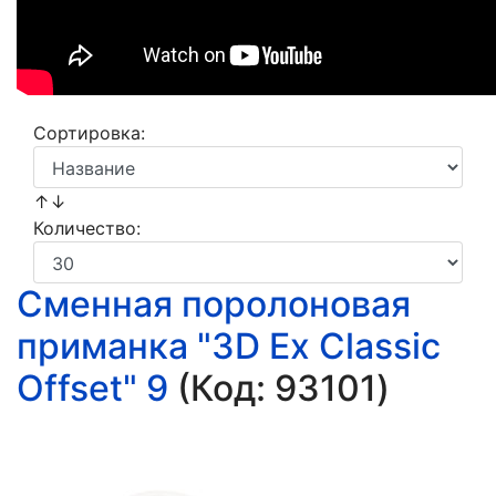
Сортировка:
↑↓
Количество:
Сменная поролоновая
приманка "3D Ex Classic
Offset" 9
(Код:
93101
)