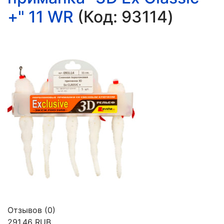
+" 11 WR
(Код:
93114
)
Отзывов (0)
291.46 RUB