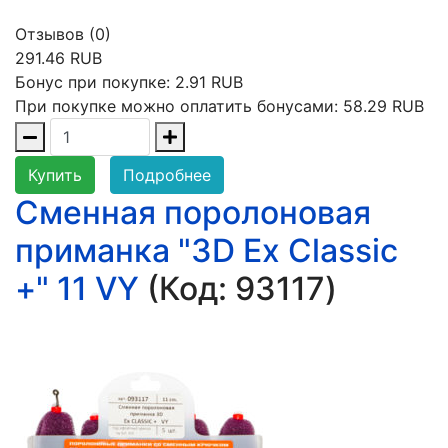
Отзывов (0)
291.46 RUB
Бонус при покупке:
2.91 RUB
При покупке можно оплатить бонусами:
58.29 RUB
Купить
Подробнее
Сменная поролоновая
приманка "3D Ex Classic
+" 11 VY
(Код:
93117
)