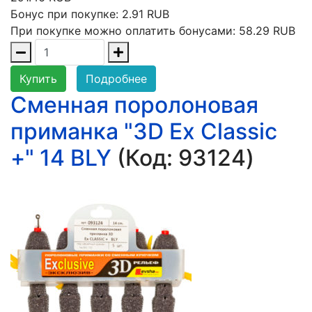
Бонус при покупке:
2.91 RUB
При покупке можно оплатить бонусами:
58.29 RUB
Купить
Подробнее
Сменная поролоновая
приманка "3D Ex Classic
+" 14 BLY
(Код:
93124
)