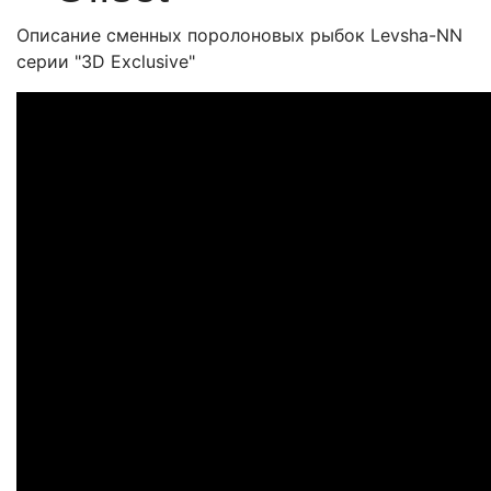
Описание сменных поролоновых рыбок Levsha-NN
серии "3D Exclusive"