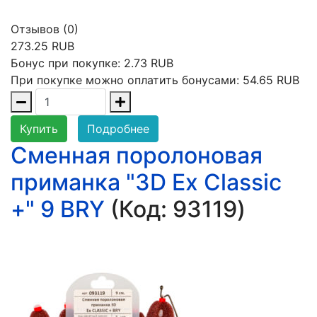
Отзывов (0)
273.25 RUB
Бонус при покупке:
2.73 RUB
При покупке можно оплатить бонусами:
54.65 RUB
Купить
Подробнее
Сменная поролоновая
приманка "3D Ex Classic
+" 9 BRY
(Код:
93119
)