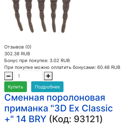
Отзывов (0)
302.38 RUB
Бонус при покупке:
3.02 RUB
При покупке можно оплатить бонусами:
60.48 RUB
Купить
Подробнее
Сменная поролоновая
приманка "3D Ex Classic
+" 14 BRY
(Код:
93121
)