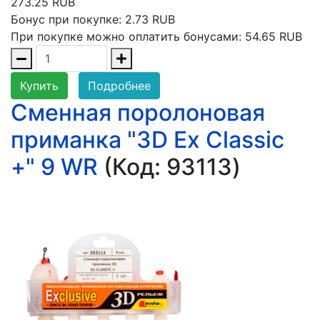
273.25 RUB
Бонус при покупке:
2.73 RUB
При покупке можно оплатить бонусами:
54.65 RUB
Купить
Подробнее
Сменная поролоновая
приманка "3D Ex Classic
+" 9 WR
(Код:
93113
)