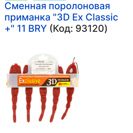
Сменная поролоновая
приманка "3D Ex Classic
+" 11 BRY
(Код:
93120
)