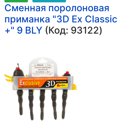
Сменная поролоновая
приманка "3D Ex Classic
+" 9 BLY
(Код:
93122
)