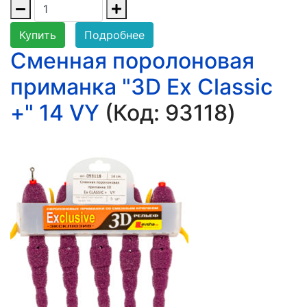
Купить
Подробнее
Сменная поролоновая
приманка "3D Ex Classic
+" 14 VY
(Код:
93118
)