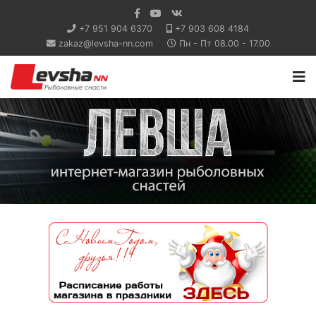
+7 951 904 6370
+7 903 608 4184
zakaz@levsha-nn.com
Пн - Пт 08.00 - 17.00