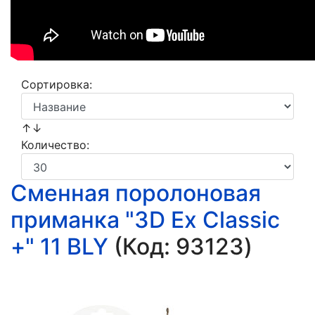
Сортировка:
↑↓
Количество:
Сменная поролоновая
приманка "3D Ex Classic
+" 11 BLY
(Код:
93123
)