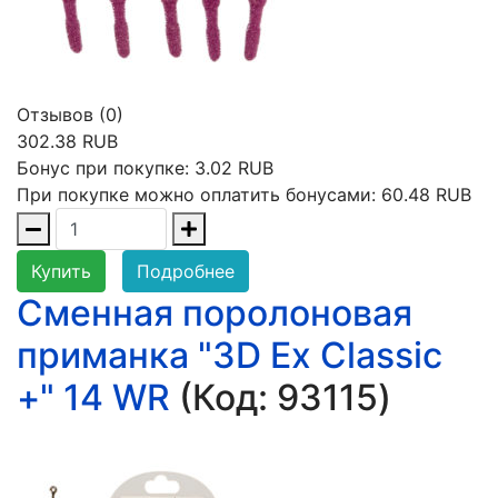
Отзывов (0)
302.38 RUB
Бонус при покупке:
3.02 RUB
При покупке можно оплатить бонусами:
60.48 RUB
Купить
Подробнее
Сменная поролоновая
приманка "3D Ex Classic
+" 14 WR
(Код:
93115
)