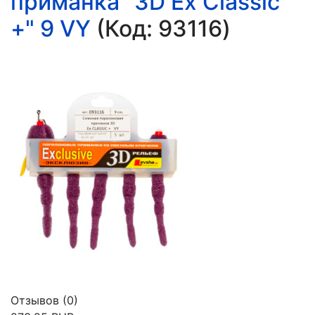
приманка "3D Ex Classic
+" 9 VY
(Код:
93116
)
Отзывов (0)