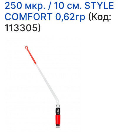
250 мкр. / 10 см. STYLE
COMFORT 0,62гр
(Код:
113305
)