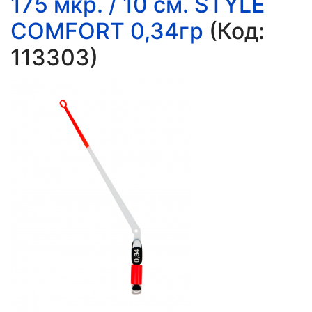
175 мкр. / 10 см. STYLE
COMFORT 0,34гр
(Код:
113303
)