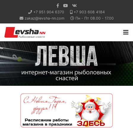
+7 951 904 6370
+7 903 608 4184
zakaz@levsha-nn.com
Пн - Пт 08.00 - 17.00