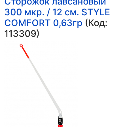
Сторожок лавсановый
300 мкр. / 12 см. STYLE
COMFORT 0,63гр
(Код:
113309
)