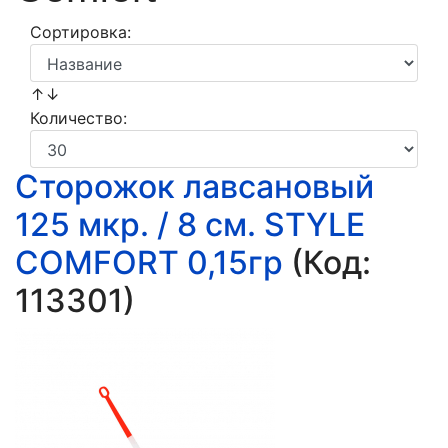
Сортировка:
↑↓
Количество:
Сторожок лавсановый
125 мкр. / 8 см. STYLE
COMFORT 0,15гр
(Код:
113301
)