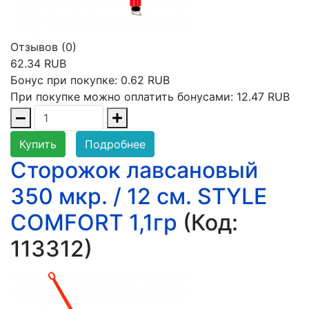
Отзывов (0)
62.34 RUB
Бонус при покупке:
0.62 RUB
При покупке можно оплатить бонусами:
12.47 RUB
Купить
Подробнее
Сторожок лавсановый
350 мкр. / 12 см. STYLE
COMFORT 1,1гр
(Код:
113312
)