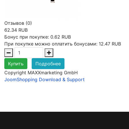
Отзывов (0)
62.34 RUB
Бонус при покупке:
0.62 RUB
При покупке можно оплатить бонусами:
12.47 RUB
Купить
Подробнее
Copyright MAXXmarketing GmbH
JoomShopping Download & Support