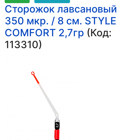
Сторожок лавсановый
350 мкр. / 8 см. STYLE
COMFORT 2,7гр
(Код:
113310
)