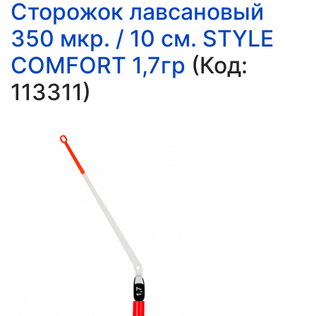
Сторожок лавсановый
350 мкр. / 10 см. STYLE
COMFORT 1,7гр
(Код:
113311
)