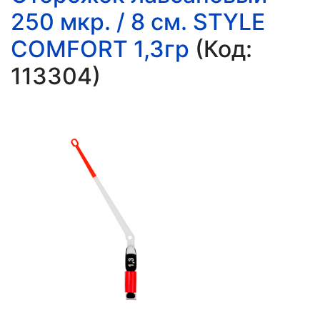
250 мкр. / 8 см. STYLE
COMFORT 1,3гр
(Код:
113304
)