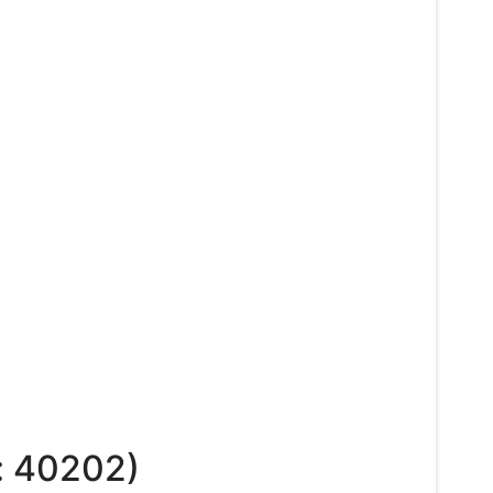
:
40202
)