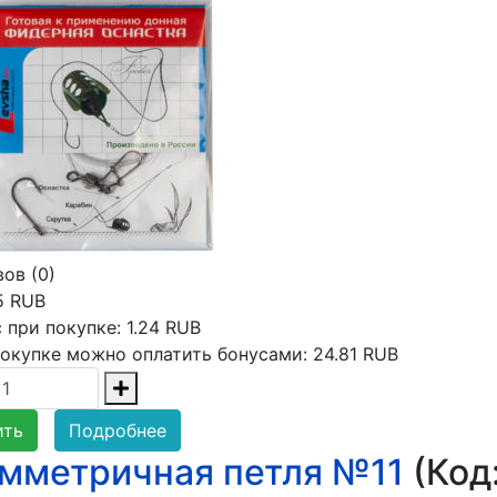
ов (0)
5 RUB
 при покупке:
1.24 RUB
окупке можно оплатить бонусами:
24.81 RUB
ить
Подробнее
мметричная петля №11
(Код