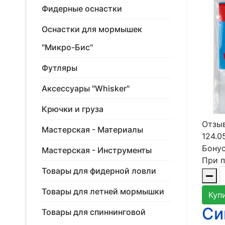
Фидерные оснастки
Оснастки для мормышек
"Микро-Бис"
Футляры
Аксессуары "Whisker"
Крючки и груза
Отзыв
Мастерская - Материалы
124.0
Бонус
Мастерская - Инструменты
При п
Товары для фидерной ловли
Товары для летней мормышки
Куп
Си
Товары для спиннинговой