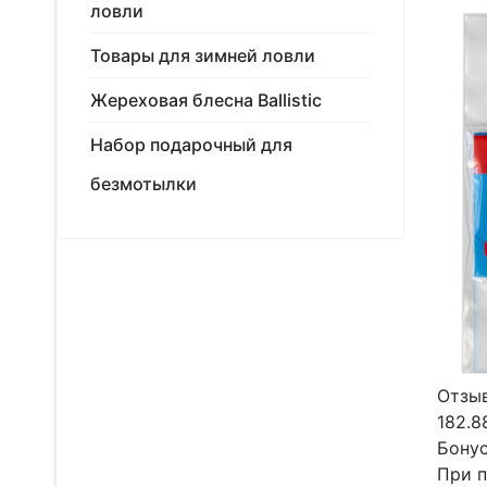
ловли
Товары для зимней ловли
Жереховая блесна Ballistic
Набор подарочный для
безмотылки
Отзыв
182.8
Бонус
При п