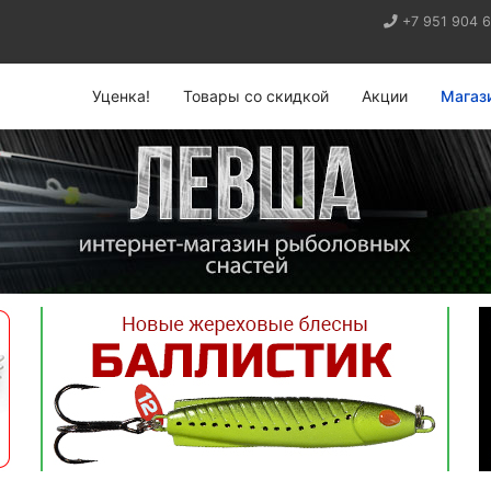
+7 951 904 
Уценка!
Товары со скидкой
Акции
Магаз