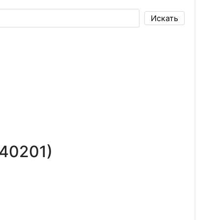
40201
)