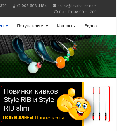
6370
+7 903 608 4184
zakaz@levsha-nn.com
Пн - Пт 08.00 - 17.00
ин
Покупателям
Контакты
Видео