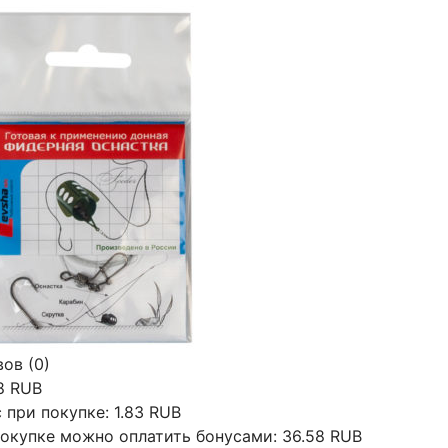
ов (0)
8 RUB
 при покупке:
1.83 RUB
окупке можно оплатить бонусами:
36.58 RUB