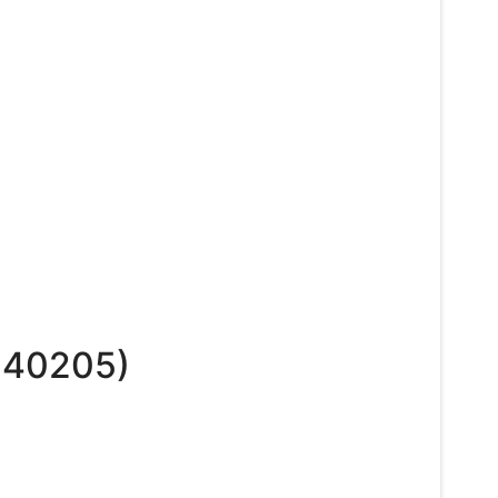
:
40205
)